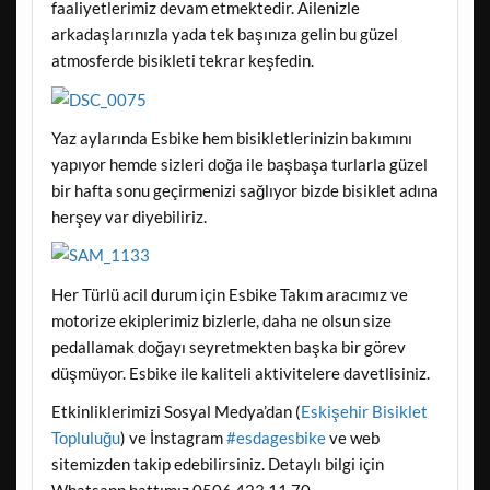
faaliyetlerimiz devam etmektedir. Ailenizle
arkadaşlarınızla yada tek başınıza gelin bu güzel
atmosferde bisikleti tekrar keşfedin.
Yaz aylarında Esbike hem bisikletlerinizin bakımını
yapıyor hemde sizleri doğa ile başbaşa turlarla güzel
bir hafta sonu geçirmenizi sağlıyor bizde bisiklet adına
herşey var diyebiliriz.
Her Türlü acil durum için Esbike Takım aracımız ve
motorize ekiplerimiz bizlerle, daha ne olsun size
pedallamak doğayı seyretmekten başka bir görev
düşmüyor. Esbike ile kaliteli aktivitelere davetlisiniz.
Etkinliklerimizi Sosyal Medya’dan (
Eskişehir Bisiklet
Topluluğu
) ve İnstagram
#esdagesbike
ve web
sitemizden takip edebilirsiniz. Detaylı bilgi için