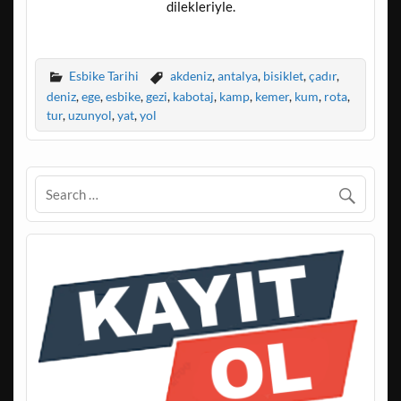
dilekleriyle.
Esbike Tarihi
akdeniz
,
antalya
,
bisiklet
,
çadır
,
deniz
,
ege
,
esbike
,
gezi
,
kabotaj
,
kamp
,
kemer
,
kum
,
rota
,
tur
,
uzunyol
,
yat
,
yol