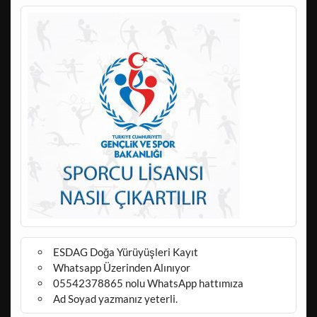
ESDAG Doğa Yürüyüşleri Kayıt
Whatsapp Üzerinden Alınıyor
05542378865 nolu WhatsApp hattımıza
Ad Soyad yazmanız yeterli.