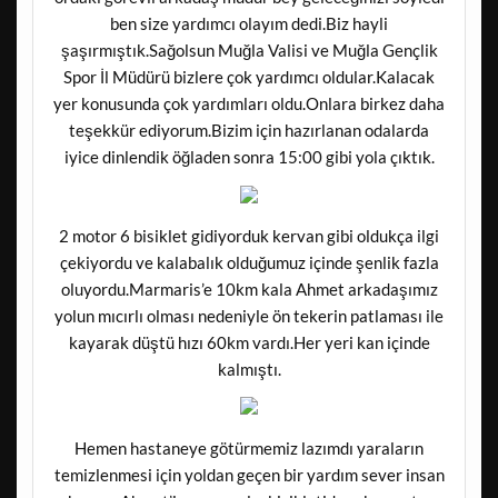
ben size yardımcı olayım dedi.Biz hayli
şaşırmıştık.Sağolsun Muğla Valisi ve Muğla Gençlik
Spor İl Müdürü bizlere çok yardımcı oldular.Kalacak
yer konusunda çok yardımları oldu.Onlara birkez daha
teşekkür ediyorum.Bizim için hazırlanan odalarda
iyice dinlendik öğladen sonra 15:00 gibi yola çıktık.
2 motor 6 bisiklet gidiyorduk kervan gibi oldukça ilgi
çekiyordu ve kalabalık olduğumuz içinde şenlik fazla
oluyordu.Marmaris’e 10km kala Ahmet arkadaşımız
yolun mıcırlı olması nedeniyle ön tekerin patlaması ile
kayarak düştü hızı 60km vardı.Her yeri kan içinde
kalmıştı.
Hemen hastaneye götürmemiz lazımdı yaraların
temizlenmesi için yoldan geçen bir yardım sever insan