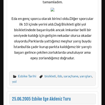
tamamladım.
Eda en genç sporcu olarak birinci oldu.Diğer sporcular
ilk 10 içinde yerini aldı.Dağ Bisikleti gibi yol
bisikletindede başarılıydık ancak imkanlar belli bir
seviyede kaldığı için gelişim nekadar olursa okadar
oluyordu.Parklarda yattığımız meşhur yarış buydu
İstanbul’da çadır kurup parkta kaldığımız bir yarıştı
başarı gelince çekilen zorluklarda unutuluyor ama
epey zorlandığımız doğrudur.
Esbike Tarihi
bisikleti
,
ibb
,
saraçhane
,
yarışları
,
yol
25.06.2005 Esbike Ege Akdeniz Turu