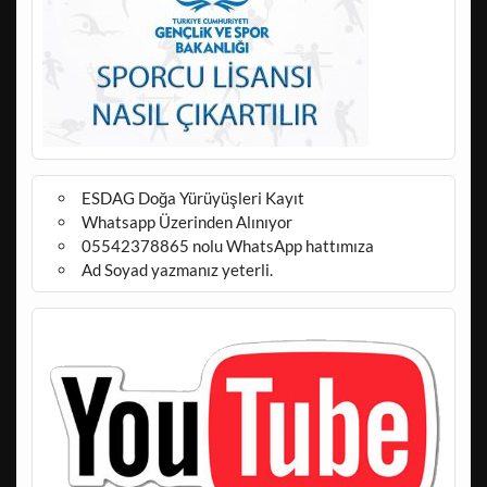
ESDAG Doğa Yürüyüşleri Kayıt
Whatsapp Üzerinden Alınıyor
05542378865 nolu WhatsApp hattımıza
Ad Soyad yazmanız yeterli.