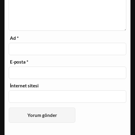
Ad
*
E-posta
*
İnternet sitesi