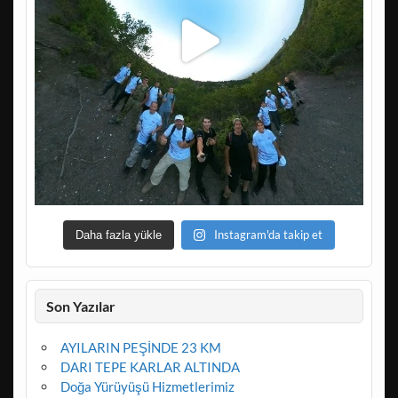
Instagram'da takip et
Daha fazla yükle
Son Yazılar
AYILARIN PEŞİNDE 23 KM
DARI TEPE KARLAR ALTINDA
Doğa Yürüyüşü Hizmetlerimiz