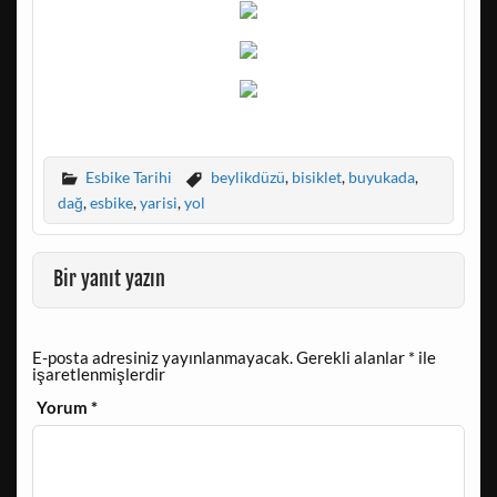
Esbike Tarihi
beylikdüzü
,
bisiklet
,
buyukada
,
dağ
,
esbike
,
yarisi
,
yol
Bir yanıt yazın
E-posta adresiniz yayınlanmayacak.
Gerekli alanlar
*
ile
işaretlenmişlerdir
Yorum
*