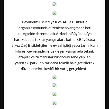
Beylikdüzü Belediyesi ve Atilla Bisikletin
organizasyonunda düzenlenen yarışmada her
kategoride derece aldık.Ardından Büyükada’ya
hareket edip tekrar yarışmalara katıldık.Büyükada
2.kez Dağ Bisikletçilerine ev sahipliği yaptı tarihi Rum
kilisesi çevresinde gerçekleşen yarışmada teknik
etaplar ve tırmanışlar bir önceki sene yapılan
yarıştaki parkur biraz daha teknik hale getirilerek
düzenlenmişti keyifli bir yarış gerçekleşti.