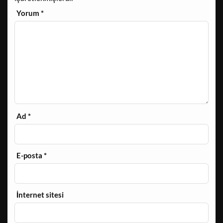
Yorum
*
Ad
*
E-posta
*
İnternet sitesi