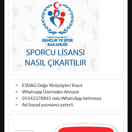
ESDAG Doğa Yürüyüşleri Kayıt
Whatsapp Üzerinden Alınıyor
05542378865 nolu WhatsApp hattımıza
Ad Soyad yazmanız yeterli.