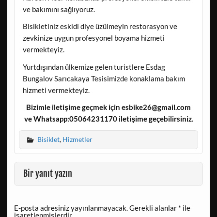
ve bakımını sağlıyoruz.
Bisikletiniz eskidi diye üzülmeyin restorasyon ve
zevkinize uygun profesyonel boyama hizmeti
vermekteyiz.
Yurtdışından ülkemize gelen turistlere Esdag
Bungalov Sarıcakaya Tesisimizde konaklama bakım
hizmeti vermekteyiz.
Bizimle iletişime geçmek için esbike26@gmail.com
ve Whatsapp:05064231170 iletişime geçebilirsiniz.
Bisiklet
,
Hizmetler
Bir yanıt yazın
E-posta adresiniz yayınlanmayacak.
Gerekli alanlar
*
ile
işaretlenmişlerdir