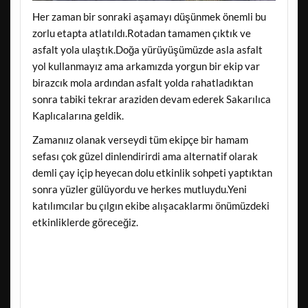
Her zaman bir sonraki aşamayı düşünmek önemli bu
zorlu etapta atlatıldı.Rotadan tamamen çıktık ve
asfalt yola ulaştık.Doğa yürüyüşümüzde asla asfalt
yol kullanmayız ama arkamızda yorgun bir ekip var
birazcık mola ardından asfalt yolda rahatladıktan
sonra tabiki tekrar araziden devam ederek Sakarılıca
Kaplıcalarına geldik.
Zamanıız olanak verseydi tüm ekipçe bir hamam
sefası çok güzel dinlendirirdi ama alternatif olarak
demli çay içip heyecan dolu etkinlik sohpeti yaptıktan
sonra yüzler gülüyordu ve herkes mutluydu.Yeni
katılımcılar bu çılgın ekibe alışacaklarmı önümüzdeki
etkinliklerde göreceğiz.