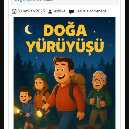
5 Haziran 2025
esbike
Leave a comment