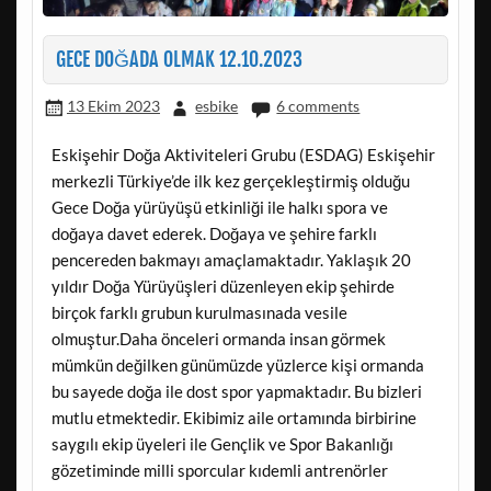
GECE DOĞADA OLMAK 12.10.2023
13 Ekim 2023
esbike
6 comments
Eskişehir Doğa Aktiviteleri Grubu (ESDAG) Eskişehir
merkezli Türkiye’de ilk kez gerçekleştirmiş olduğu
Gece Doğa yürüyüşü etkinliği ile halkı spora ve
doğaya davet ederek. Doğaya ve şehire farklı
pencereden bakmayı amaçlamaktadır. Yaklaşık 20
yıldır Doğa Yürüyüşleri düzenleyen ekip şehirde
birçok farklı grubun kurulmasınada vesile
olmuştur.Daha önceleri ormanda insan görmek
mümkün değilken günümüzde yüzlerce kişi ormanda
bu sayede doğa ile dost spor yapmaktadır. Bu bizleri
mutlu etmektedir. Ekibimiz aile ortamında birbirine
saygılı ekip üyeleri ile Gençlik ve Spor Bakanlığı
gözetiminde milli sporcular kıdemli antrenörler