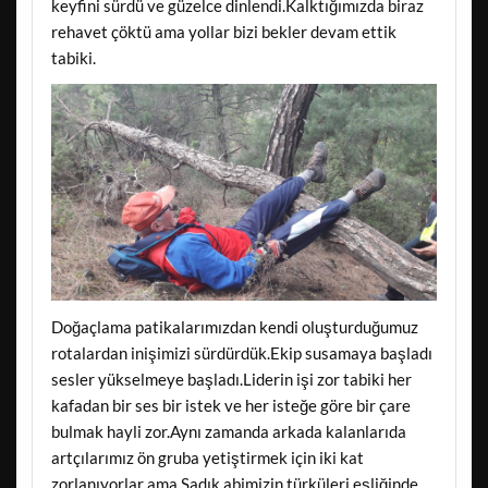
keyfini sürdü ve güzelce dinlendi.Kalktığımızda biraz
rehavet çöktü ama yollar bizi bekler devam ettik
tabiki.
Doğaçlama patikalarımızdan kendi oluşturduğumuz
rotalardan inişimizi sürdürdük.Ekip susamaya başladı
sesler yükselmeye başladı.Liderin işi zor tabiki her
kafadan bir ses bir istek ve her isteğe göre bir çare
bulmak hayli zor.Aynı zamanda arkada kalanlarıda
artçılarımız ön gruba yetiştirmek için iki kat
zorlanıyorlar ama Sadık abimizin türküleri eşliğinde