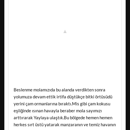
Beslenme molamızıda bu alanda verdikten sonra
yolumuza devam ettik irtifa düştükçe bitki örtüsüdü
yerini çam ormanlarına bıraktı.Mis gibi çam kokusu
eşliğinde ısınan havayla beraber mola sayımızı
arttırarak Yaylaya ulaştık.Bu bölgede hemen hemen
herkes sırt üstü yatarak manzaranın ve temiz havanın