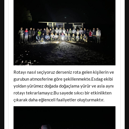
Rotayı nasıl seçiyoruz derseniz rota gelen kişilerin ve
gurubun atmosferine göre şekillenmekte.Esdag ekibi
yoldan yürümez doğada doğaçlama yürür ve asla aynı
rotayı tekrarlamayız.Bu sayede sıkıcı bir etkinlikten
çıkarak daha eğlenceli faaliyetler oluşturmaktır.