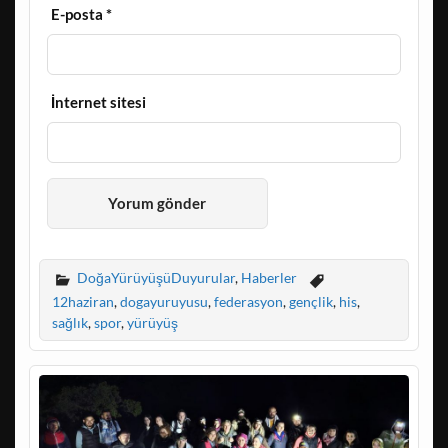
E-posta
*
İnternet sitesi
DoğaYürüyüşüDuyurular
,
Haberler
12haziran
,
dogayuruyusu
,
federasyon
,
gençlik
,
his
,
sağlık
,
spor
,
yürüyüş