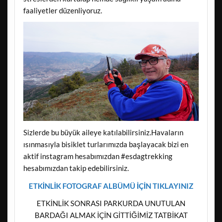
faaliyetler düzenliyoruz.
Sizlerde bu büyük aileye katılabilirsiniz.Havaların
ısınmasıyla bisiklet turlarımızda başlayacak bizi en
aktif instagram hesabımızdan #esdagtrekking
hesabımızdan takip edebilirsiniz.
ETKİNLİK FOTOGRAF ALBÜMÜ İÇİN TIKLAYINIZ
ETKİNLİK SONRASI PARKURDA UNUTULAN
BARDAĞI ALMAK İÇİN GİTTİĞİMİZ TATBİKAT