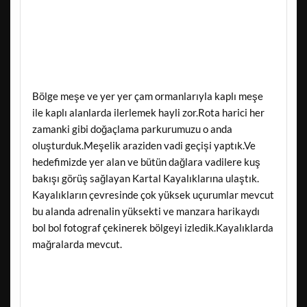
Bölge meşe ve yer yer çam ormanlarıyla kaplı meşe
ile kaplı alanlarda ilerlemek hayli zor.Rota harici her
zamanki gibi doğaçlama parkurumuzu o anda
oluşturduk.Meşelik araziden vadi geçişi yaptık.Ve
hedefimizde yer alan ve bütün dağlara vadilere kuş
bakışı görüş sağlayan Kartal Kayalıklarına ulaştık.
Kayalıkların çevresinde çok yüksek uçurumlar mevcut
bu alanda adrenalin yüksekti ve manzara harikaydı
bol bol fotograf çekinerek bölgeyi izledik.Kayalıklarda
mağralarda mevcut.