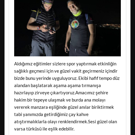
Aldığımız eğitimler sizlere spor yaptırmak etkinliğin
sağlıklı geçmesi için ve güzel vakit geçirmeniz içindir
bizde bunu yerinde uyguluyoruz. Ekibi hafif tempo düz
alandan başlatarak aşama aşama tırmanışa
hazırlayıp zirveye çıkartıyoruz.Amacımız şehire
hakim bir tepeye ulaşmak ve burda ana molayı
vererek manzara eşliğinde güzel anılar biriktirmek
tabi yanımızda getirdiğimiz çay kahve
atıştırmalıklarla olayı renklendirmek.Sesi güzel olan
varsa türküsü ile eşlik edebilir.