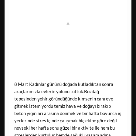
8 Mart Kadınlar gününü doğada kutladıktan sonra
araçlarımızla evlerin yolunu tuttuk.Bozdağ
tepesinden şehir göründüğünde kimsenin canı eve
gitmek istemiyordu temiz hava ve doğayı bırakıp
beton yığınları arasına dönmek ve bir hafta boyunca iş
yerlerinde stres içinde çalışmak hiç ekibe göre değil
neyseki her hafta sonu güzel bir aktivite ile hem bu
streslerden kurtulup hemde sağlıklı yaşam adına