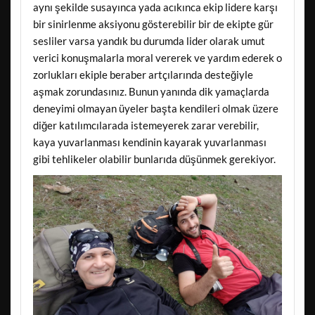
aynı şekilde susayınca yada acıkınca ekip lidere karşı
bir sinirlenme aksiyonu gösterebilir bir de ekipte gür
sesliler varsa yandık bu durumda lider olarak umut
verici konuşmalarla moral vererek ve yardım ederek o
zorlukları ekiple beraber artçılarında desteğiyle
aşmak zorundasınız. Bunun yanında dik yamaçlarda
deneyimi olmayan üyeler başta kendileri olmak üzere
diğer katılımcılarada istemeyerek zarar verebilir,
kaya yuvarlanması kendinin kayarak yuvarlanması
gibi tehlikeler olabilir bunlarıda düşünmek gerekiyor.