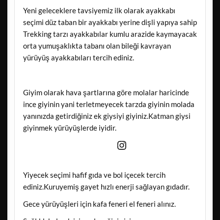
Yeni geleceklere tavsiyemiz ilk olarak ayakkabı
seçimi düz taban bir ayakkabı yerine dişli yapıya sahip
Trekking tarzı ayakkabılar kumlu arazide kaymayacak
orta yumuşaklıkta tabanı olan bileği kavrayan
yürüyüş ayakkabıları tercih ediniz.
Giyim olarak hava şartlarına göre molalar haricinde
ince giyinin yani terletmeyecek tarzda giyinin molada
yanınızda getirdiğiniz ek giysiyi giyiniz.Katman giysi
giyinmek yürüyüşlerde iyidir.
Instagram
Yiyecek seçimi hafif gıda ve bol içecek tercih
ediniz.Kuruyemiş gayet hızlı enerji sağlayan gıdadır.
Gece yürüyüşleri için kafa feneri el feneri alınız.