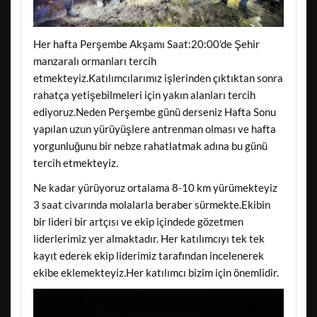
Her hafta Perşembe Akşamı Saat:20:00’de Şehir
manzaralı ormanları tercih
etmekteyiz.Katılımcılarımız işlerinden çıktıktan sonra
rahatça yetişebilmeleri için yakın alanları tercih
ediyoruz.Neden Perşembe günü derseniz Hafta Sonu
yapılan uzun yürüyüşlere antrenman olması ve hafta
yorgunluğunu bir nebze rahatlatmak adına bu günü
tercih etmekteyiz.
Ne kadar yürüyoruz ortalama 8-10 km yürümekteyiz
3 saat civarında molalarla beraber sürmekte.Ekibin
bir lideri bir artçısı ve ekip içindede gözetmen
liderlerimiz yer almaktadır. Her katılımcıyı tek tek
kayıt ederek ekip liderimiz tarafından incelenerek
ekibe eklemekteyiz.Her katılımcı bizim için önemlidir.