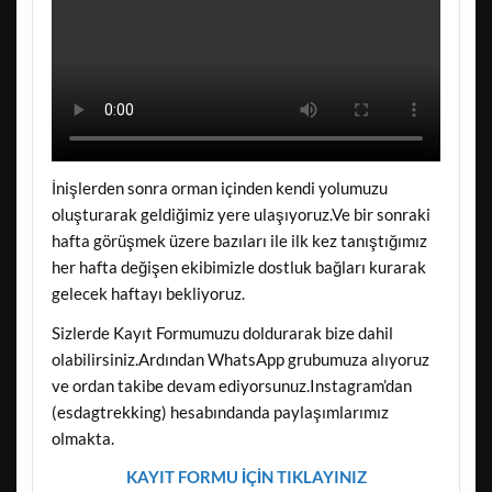
İnişlerden sonra orman içinden kendi yolumuzu
oluşturarak geldiğimiz yere ulaşıyoruz.Ve bir sonraki
hafta görüşmek üzere bazıları ile ilk kez tanıştığımız
her hafta değişen ekibimizle dostluk bağları kurarak
gelecek haftayı bekliyoruz.
Sizlerde Kayıt Formumuzu doldurarak bize dahil
olabilirsiniz.Ardından WhatsApp grubumuza alıyoruz
ve ordan takibe devam ediyorsunuz.Instagram’dan
(esdagtrekking) hesabındanda paylaşımlarımız
olmakta.
KAYIT FORMU İÇİN TIKLAYINIZ