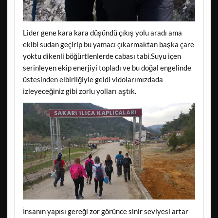
Lider gene kara kara düşündü çıkış yolu aradı ama
ekibi sudan geçirip bu yamacı çıkarmaktan başka çare
yoktu dikenli böğürtlenlerde cabası tabi.Suyu içen
serinleyen ekip enerjiyi topladı ve bu doğal engelinde
üstesinden elbirliğiyle geldi vidolarımızdada
izleyeceğiniz gibi zorlu yolları aştık.
İnsanın yapısı gereği zor görünce sinir seviyesi artar