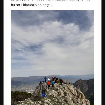
bu zorluklarıda bir bir aştık.