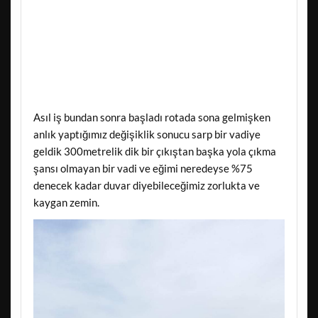
Asıl iş bundan sonra başladı rotada sona gelmişken
anlık yaptığımız değişiklik sonucu sarp bir vadiye
geldik 300metrelik dik bir çıkıştan başka yola çıkma
şansı olmayan bir vadi ve eğimi neredeyse %75
denecek kadar duvar diyebileceğimiz zorlukta ve
kaygan zemin.