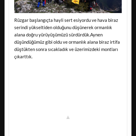
Rüzgar başlangıçta hayli sert esiyordu ve hava biraz
serindi yükseltiden olduğunu düşünerek ormanlık
alana doğru yürüyüşümüzü sürdürdük.Aynen
düşündüğümüz gibi oldu ve ormanlık alana biraz irtifa
düştükten sonra sıcakladık ve üzerimizdeki montları
çıkarttık.