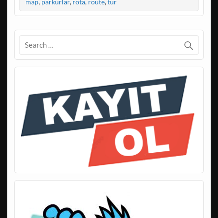
map
,
parkurlar
,
rota
,
route
,
tur