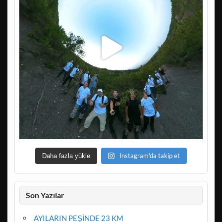
Instagram'da takip et
Daha fazla yükle
Son Yazılar
AYILARIN PEŞİNDE 23 KM