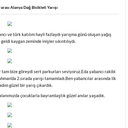
arası Alanya Dağ Bisikleti Yarışı
ncı ve türk katılım hayli fazlaydı yarışma günü oluşan yağış
 geldi kaygan zeminde inişler sıkıntılıydı.
r tam bize göreydi sert parkurları seviyoruz.Eda yabancı rakibi
rahman’da 2.sırada yarışı tamamladı.Ben yabancılar arasında ilk
dım güzel bir yarış çıkardık.
alanımızda çocuklarla bayramlaştık güzel anılar yaşadık.