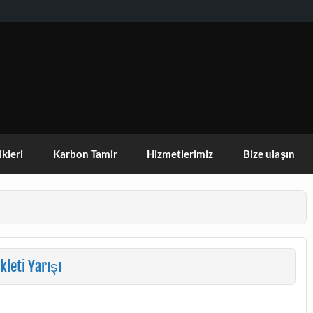
KISEHIR DOGA AKTIVITELERI GRUBU
ikleri
Karbon Tamir
Hizmetlerimiz
Bize ulaşın
kleti Yarışı