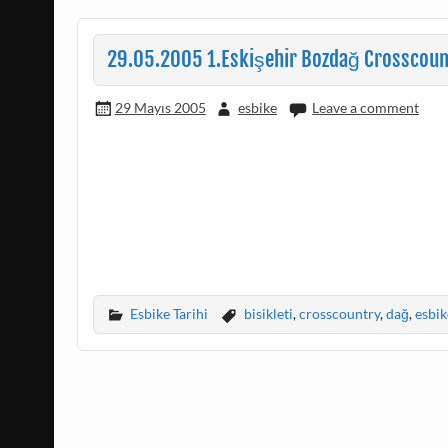
29.05.2005 1.Eskişehir Bozdağ Crosscountr
29 Mayıs 2005
esbike
Leave a comment
Esbike Tarihi
bisikleti
,
crosscountry
,
dağ
,
esbik