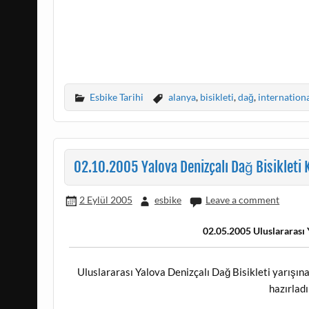
Esbike Tarihi
alanya
,
bisikleti
,
dağ
,
internation
02.10.2005 Yalova Denizçalı Dağ Bisikleti 
2 Eylül 2005
esbike
Leave a comment
02.05.2005 Uluslararası 
Uluslararası Yalova Denizçalı Dağ Bisikleti yarışına
hazırlad