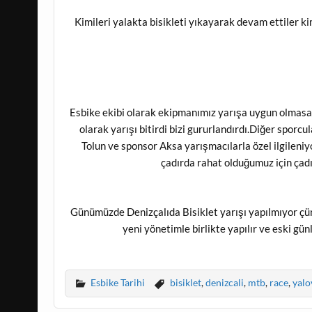
Kimileri yalakta bisikleti yıkayarak devam ettiler k
Esbike ekibi olarak ekipmanımız yarışa uygun olmasa
olarak yarışı bitirdi bizi gururlandırdı.Diğer sporcul
Tolun ve sponsor Aksa yarışmacılarla özel ilgileniy
çadırda rahat olduğumuz için çadır
Günümüzde Denizçalıda Bisiklet yarışı yapılmıyor çü
yeni yönetimle birlikte yapılır ve eski gün
Esbike Tarihi
bisiklet
,
denizcali
,
mtb
,
race
,
yalo