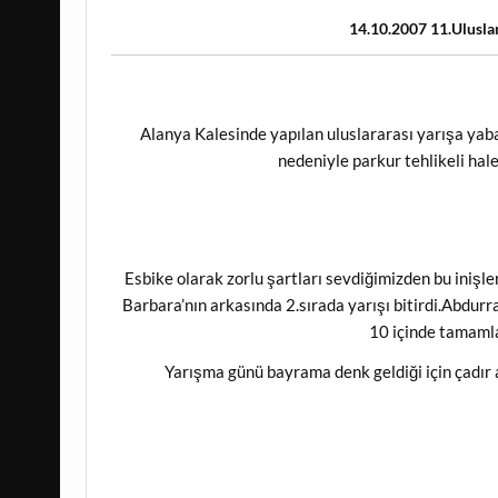
14.10.2007 11.Uluslar
Alanya Kalesinde yapılan uluslararası yarışa yaba
nedeniyle parkur tehlikeli hale
Esbike olarak zorlu şartları sevdiğimizden bu inişle
Barbara’nın arkasında 2.sırada yarışı bitirdi.Abdur
10 içinde tamamla
Yarışma günü bayrama denk geldiği için çadır 