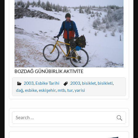
BOZDAĞ GÜNÜBİRLİK AKTİVİTE
2003
,
Esbike Tarihi
2003
,
bisiklet
,
bisikleti
,
dağ
,
esbike
,
eskişehir
,
mtb
,
tur
,
yarisi