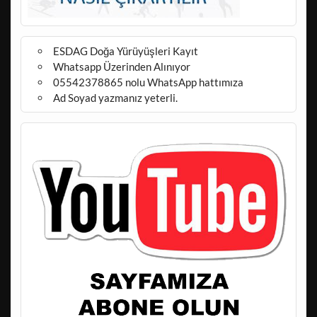
ESDAG Doğa Yürüyüşleri Kayıt
Whatsapp Üzerinden Alınıyor
05542378865 nolu WhatsApp hattımıza
Ad Soyad yazmanız yeterli.