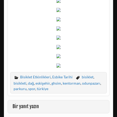
Bisiklet Etkinlikleri
,
Esbike Tarihi
bisiklet
,
bisikleti
,
dağ
,
eskişehir
,
ghsim
,
kentorman
,
odunpazarı
,
parkuru
,
spor
,
türkiye
Bir yanıt yazın