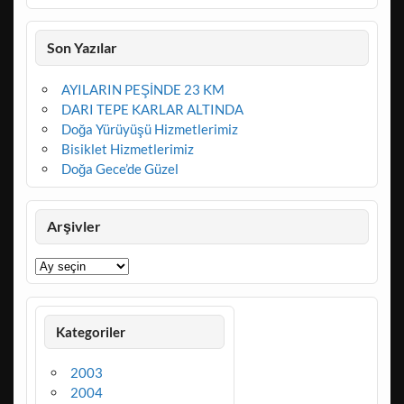
Son Yazılar
AYILARIN PEŞİNDE 23 KM
DARI TEPE KARLAR ALTINDA
Doğa Yürüyüşü Hizmetlerimiz
Bisiklet Hizmetlerimiz
Doğa Gece’de Güzel
Arşivler
Arşivler
Kategoriler
2003
2004