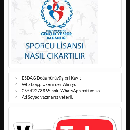
ESDAG Doğa Yürüyüşleri Kayıt
Whatsapp Üzerinden Alınıyor
05542378865 nolu WhatsApp hattımıza
Ad Soyad yazmanız yeterli.