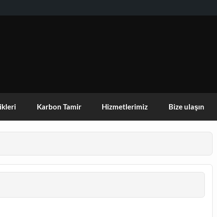
KISEHIR DOGA AKTIVITELERI GRUBU
ikleri
Karbon Tamir
Hizmetlerimiz
Bize ulaşın