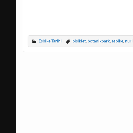
Esbike Tarihi
bisiklet
,
botanikpark
,
esbike
,
nuri