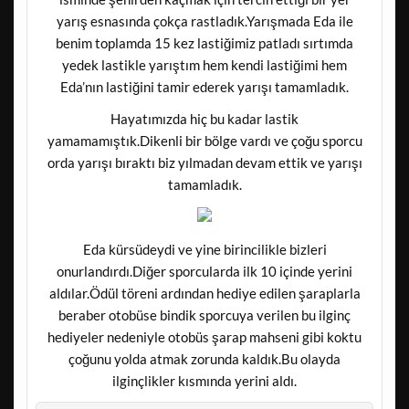
yarış esnasında çokça rastladık.Yarışmada Eda ile
benim toplamda 15 kez lastiğimiz patladı sırtımda
yedek lastikle yarıştım hem kendi lastiğimi hem
Eda’nın lastiğini tamir ederek yarışı tamamladık.
Hayatımızda hiç bu kadar lastik
yamamamıştık.Dikenli bir bölge vardı ve çoğu sporcu
orda yarışı bıraktı biz yılmadan devam ettik ve yarışı
tamamladık.
Eda kürsüdeydi ve yine birincilikle bizleri
onurlandırdı.Diğer sporcularda ilk 10 içinde yerini
aldılar.Ödül töreni ardından hediye edilen şaraplarla
beraber otobüse bindik sporcuya verilen bu ilginç
hediyeler nedeniyle otobüs şarap mahseni gibi koktu
çoğunu yolda atmak zorunda kaldık.Bu olayda
ilginçlikler kısmında yerini aldı.