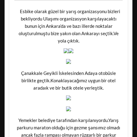
Esbike olarak güzel bir yarış organizasyonu bizleri
bekliyordu Ulaşımı organizasyon karşılayacaktı
bunun için Ankara’da ve bazı illerde noktalar
oluşturulmuştu bize yakın olan Ankarayı seçtik.Ve
yola çıktık.
Çanakkale Geyikli İskelesinden Adaya otobüsle
birlikte geçtik.Konaklayacağımız uygun bir otel
aradaık ve bir butik otele yerleştik.
Yemekler belediye tarafından karşılanıyordu.Yarış
parkuru maraton olduğu için gezme şansımız olmadı
ancak fazla rampası olmayan rüzgarlı bir parkur