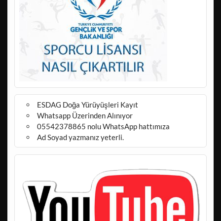
ESDAG Doğa Yürüyüşleri Kayıt
Whatsapp Üzerinden Alınıyor
05542378865 nolu WhatsApp hattımıza
Ad Soyad yazmanız yeterli.