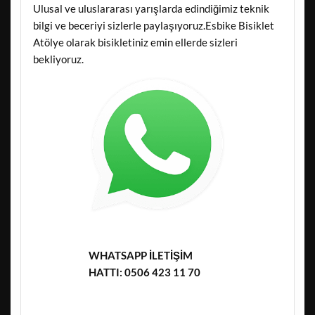
Ulusal ve uluslararası yarışlarda edindiğimiz teknik
bilgi ve beceriyi sizlerle paylaşıyoruz.Esbike Bisiklet
Atölye olarak bisikletiniz emin ellerde sizleri
bekliyoruz.
WHATSAPP İLETİŞİM
HATTI: 0506 423 11 70