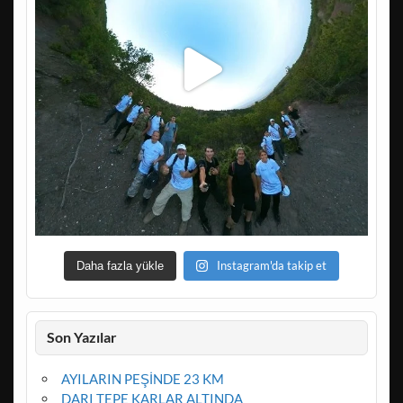
Instagram'da takip et
Daha fazla yükle
Son Yazılar
AYILARIN PEŞİNDE 23 KM
DARI TEPE KARLAR ALTINDA