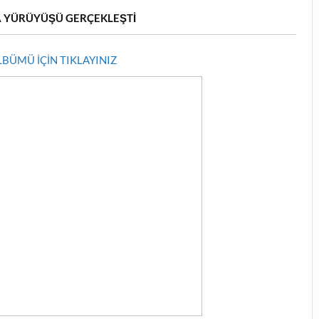
A YÜRÜYÜŞÜ GERÇEKLEŞTİ
BÜMÜ İÇİN TIKLAYINIZ