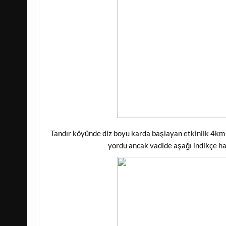
Tandır köyünde diz boyu karda başlayan etkinlik 4km 
yordu ancak vadide aşağı indikçe ha