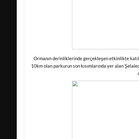
Ormanın derinliklerinde gerçekleşen etkinlikte katıl
10km olan parkurun son kısımlarında yer alan Şelaled