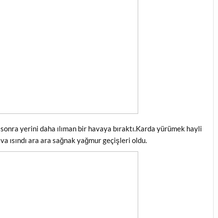
sonra yerini daha ılıman bir havaya bıraktı.Karda yürümek hayli
va ısındı ara ara sağnak yağmur geçişleri oldu.