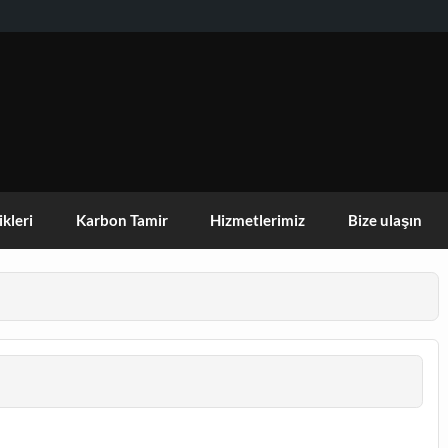
KISEHIR DOGA AKTIVITELERI GRUBU
ikleri
Karbon Tamir
Hizmetlerimiz
Bize ulaşın