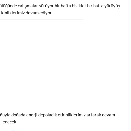
lüğünde çalışmalar sürüyor bir hafta bisiklet bir hafta yürüyüş
etkinliklerimiz devam ediyor.
ğuyla doğada enerji depoladık etkinliklerimiz artarak devam
edecek.