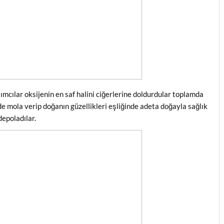
ımcılar oksijenin en saf halini ciğerlerine doldurdular toplamda
e mola verip doğanın güzellikleri eşliğinde adeta doğayla sağlık
depoladılar.