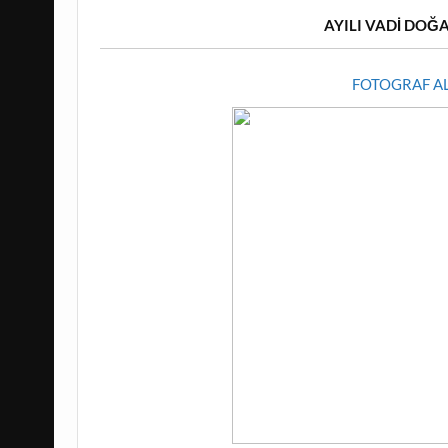
AYILI VADİ DOĞ
FOTOGRAF AL