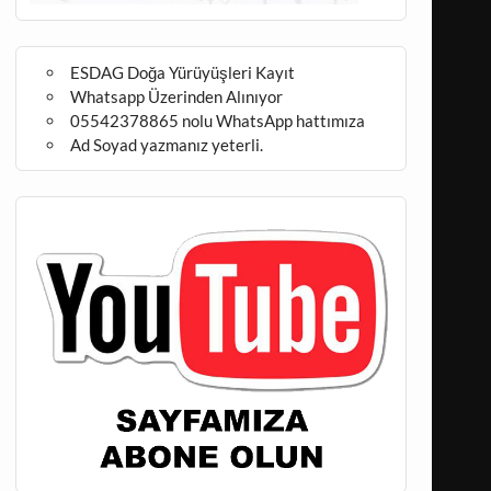
ESDAG Doğa Yürüyüşleri Kayıt
Whatsapp Üzerinden Alınıyor
05542378865 nolu WhatsApp hattımıza
Ad Soyad yazmanız yeterli.