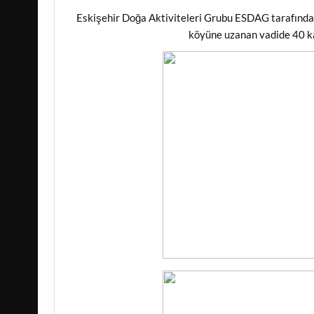
Eskişehir Doğa Aktiviteleri Grubu ESDAG tarafından
köyüne uzanan vadide 40 ka