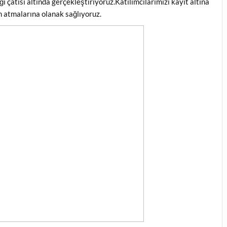
ı çatısı altında gerçekleştiriyoruz.Katılımcılarımızı kayıt altına
m atmalarına olanak sağlıyoruz.