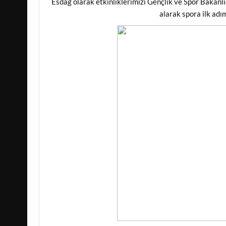
Esdag olarak etkinliklerimizi Gençlik ve Spor Bakanlığ
alarak spora ilk adı