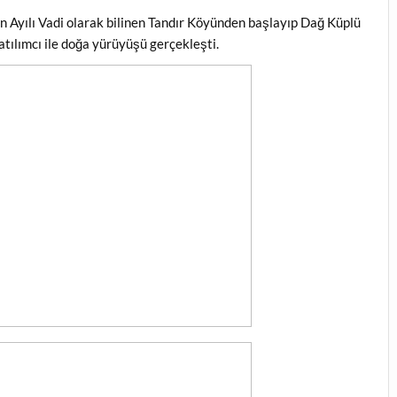
 Ayılı Vadi olarak bilinen Tandır Köyünden başlayıp Dağ Küplü
tılımcı ile doğa yürüyüşü gerçekleşti.