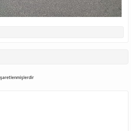
işaretlenmişlerdir