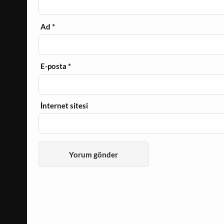
Ad
*
E-posta
*
İnternet sitesi