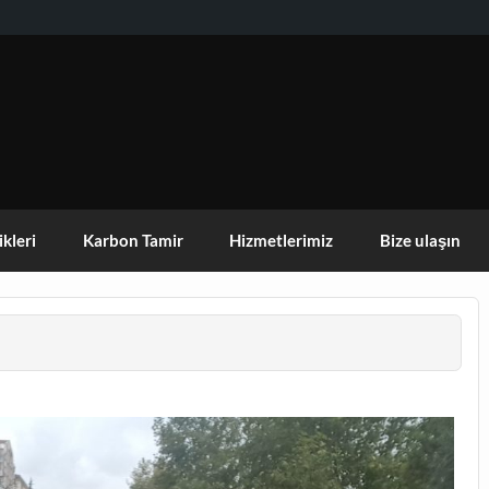
KISEHIR DOGA AKTIVITELERI GRUBU
ikleri
Karbon Tamir
Hizmetlerimiz
Bize ulaşın