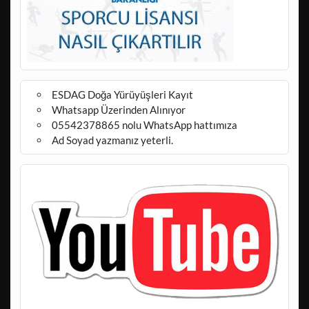
ESDAG Doğa Yürüyüşleri Kayıt
Whatsapp Üzerinden Alınıyor
05542378865 nolu WhatsApp hattımıza
Ad Soyad yazmanız yeterli.