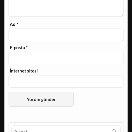
Ad
*
E-posta
*
İnternet sitesi