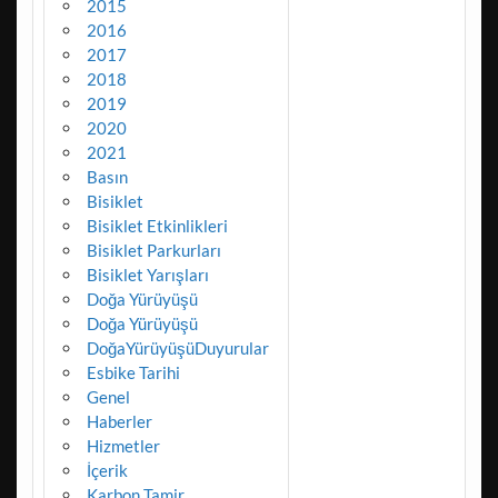
2015
2016
2017
2018
2019
2020
2021
Basın
Bisiklet
Bisiklet Etkinlikleri
Bisiklet Parkurları
Bisiklet Yarışları
Doğa Yürüyüşü
Doğa Yürüyüşü
DoğaYürüyüşüDuyurular
Esbike Tarihi
Genel
Haberler
Hizmetler
İçerik
Karbon Tamir