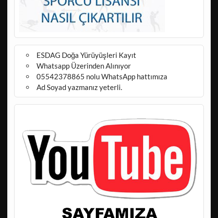
ESDAG Doğa Yürüyüşleri Kayıt
Whatsapp Üzerinden Alınıyor
05542378865 nolu WhatsApp hattımıza
Ad Soyad yazmanız yeterli.