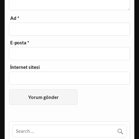
Ad
*
E-posta
*
İnternet sitesi