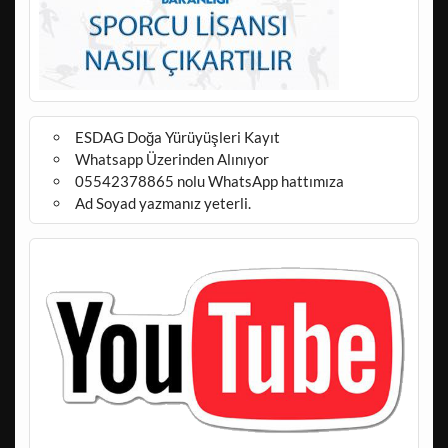
ESDAG Doğa Yürüyüşleri Kayıt
Whatsapp Üzerinden Alınıyor
05542378865 nolu WhatsApp hattımıza
Ad Soyad yazmanız yeterli.