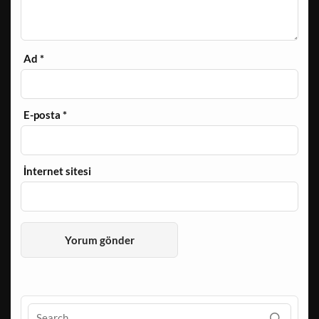
Ad
*
E-posta
*
İnternet sitesi