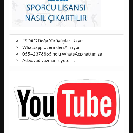
ESDAG Doğa Yürüyüşleri Kayıt
Whatsapp Üzerinden Alınıyor
05542378865 nolu WhatsApp hattımıza
Ad Soyad yazmanız yeterli.