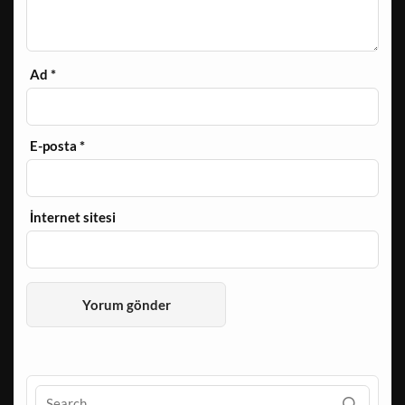
Ad
*
E-posta
*
İnternet sitesi