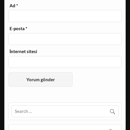
Ad
*
E-posta
*
İnternet sitesi