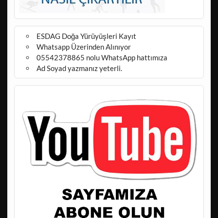
ESDAG Doğa Yürüyüşleri Kayıt
Whatsapp Üzerinden Alınıyor
05542378865 nolu WhatsApp hattımıza
Ad Soyad yazmanız yeterli.