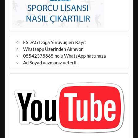
ESDAG Doğa Yürüyüşleri Kayıt
Whatsapp Üzerinden Alınıyor
05542378865 nolu WhatsApp hattımıza
Ad Soyad yazmanız yeterli.