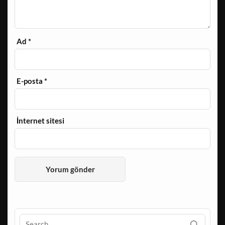
Ad
*
E-posta
*
İnternet sitesi