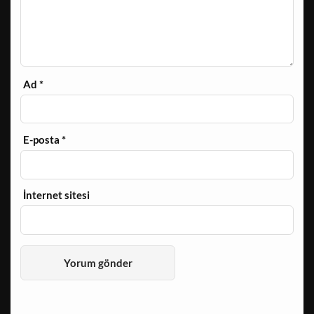
Ad
*
E-posta
*
İnternet sitesi