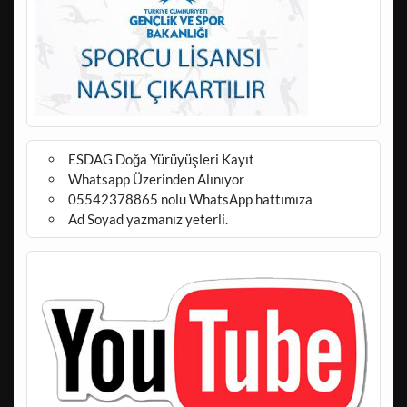
ESDAG Doğa Yürüyüşleri Kayıt
Whatsapp Üzerinden Alınıyor
05542378865 nolu WhatsApp hattımıza
Ad Soyad yazmanız yeterli.