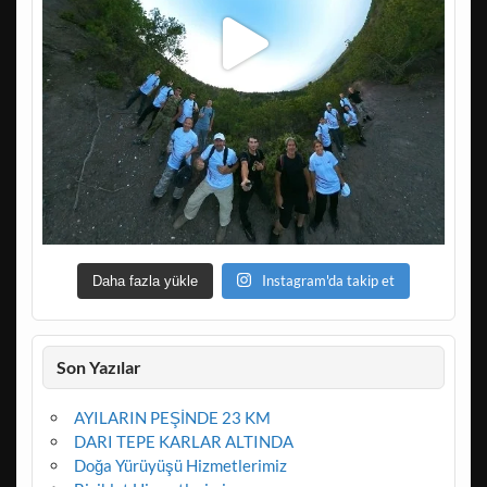
Instagram'da takip et
Daha fazla yükle
Son Yazılar
AYILARIN PEŞİNDE 23 KM
DARI TEPE KARLAR ALTINDA
Doğa Yürüyüşü Hizmetlerimiz