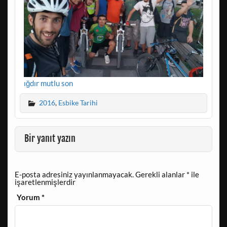
ığdır mutlu son
2016
,
Esbike Tarihi
Bir yanıt yazın
E-posta adresiniz yayınlanmayacak.
Gerekli alanlar
*
ile
işaretlenmişlerdir
Yorum
*