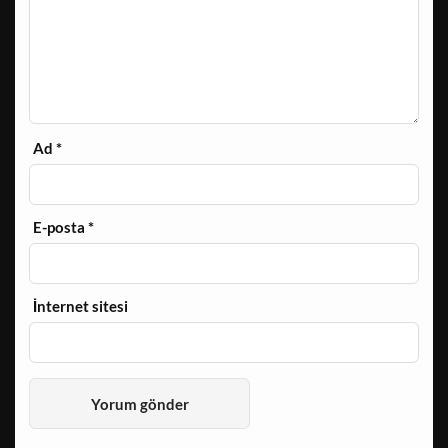
Ad
*
E-posta
*
İnternet sitesi