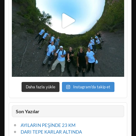
Instagram'da takip et
Daha fazla yükle
Son Yazılar
AYILARIN PEŞİNDE 23 KM
DARI TEPE KARLAR ALTINDA