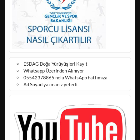
ESDAG Doğa Yürüyüşleri Kayıt
Whatsapp Üzerinden Alınıyor
05542378865 nolu WhatsApp hattımıza
Ad Soyad yazmanız yeterli.