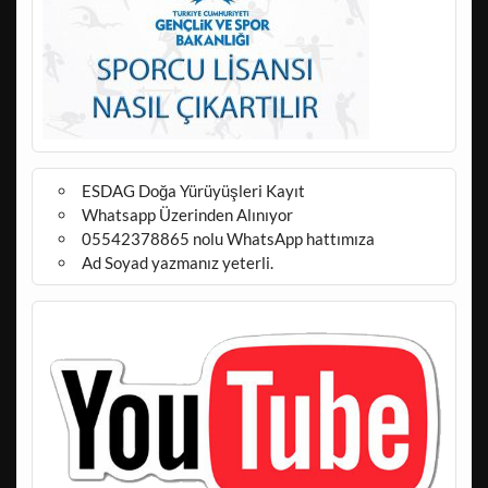
ESDAG Doğa Yürüyüşleri Kayıt
Whatsapp Üzerinden Alınıyor
05542378865 nolu WhatsApp hattımıza
Ad Soyad yazmanız yeterli.