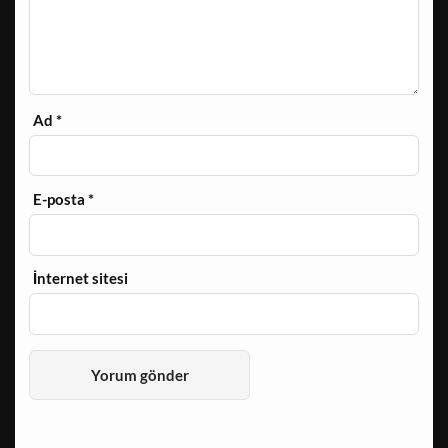
Ad
*
E-posta
*
İnternet sitesi