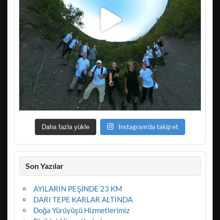
Instagram'da takip et
Daha fazla yükle
Son Yazılar
AYILARIN PEŞİNDE 23 KM
DARI TEPE KARLAR ALTINDA
Doğa Yürüyüşü Hizmetlerimiz