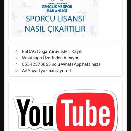
ESDAG Doğa Yürüyüşleri Kayıt
Whatsapp Üzerinden Alınıyor
05542378865 nolu WhatsApp hattımıza
Ad Soyad yazmanız yeterli.