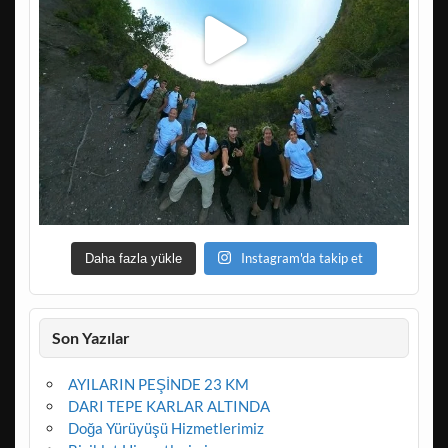
Instagram'da takip et
Daha fazla yükle
Son Yazılar
AYILARIN PEŞİNDE 23 KM
DARI TEPE KARLAR ALTINDA
Doğa Yürüyüşü Hizmetlerimiz