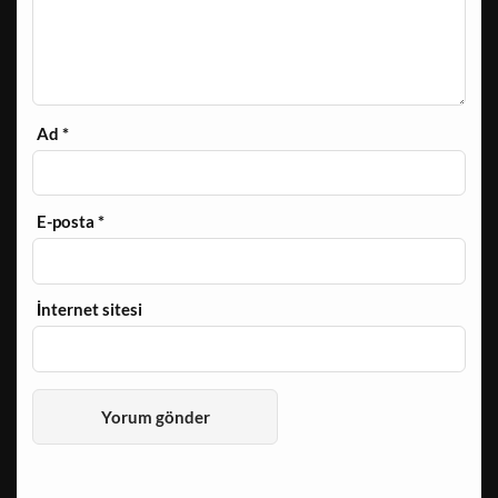
Ad
*
E-posta
*
İnternet sitesi