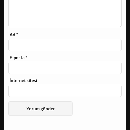
Ad
*
E-posta
*
İnternet sitesi