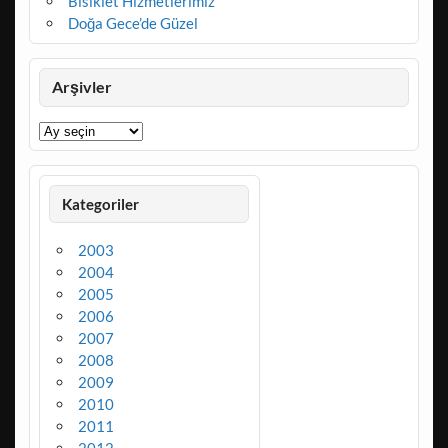
Bisiklet Hizmetlerimiz
Doğa Gece’de Güzel
Arşivler
Arşivler
Kategoriler
2003
2004
2005
2006
2007
2008
2009
2010
2011
2012