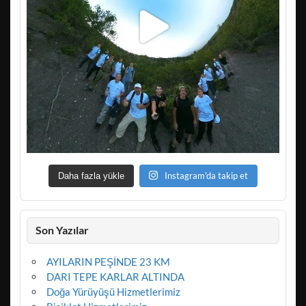
Instagram'da takip et
Daha fazla yükle
Son Yazılar
AYILARIN PEŞİNDE 23 KM
DARI TEPE KARLAR ALTINDA
Doğa Yürüyüşü Hizmetlerimiz