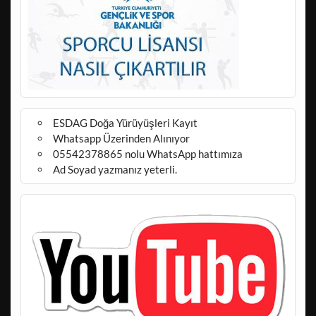
ESDAG Doğa Yürüyüşleri Kayıt
Whatsapp Üzerinden Alınıyor
05542378865 nolu WhatsApp hattımıza
Ad Soyad yazmanız yeterli.