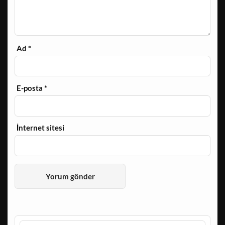
Ad
*
E-posta
*
İnternet sitesi