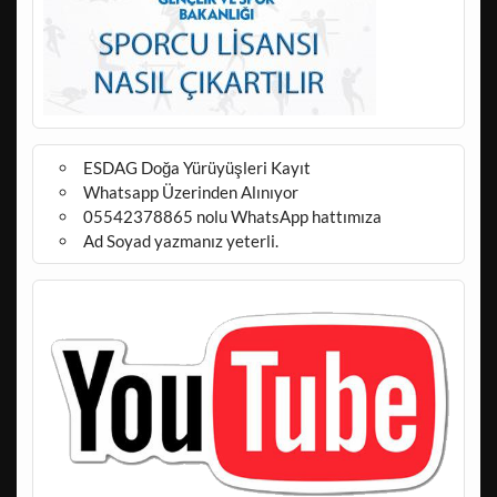
ESDAG Doğa Yürüyüşleri Kayıt
Whatsapp Üzerinden Alınıyor
05542378865 nolu WhatsApp hattımıza
Ad Soyad yazmanız yeterli.