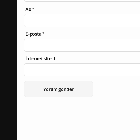
Ad
*
E-posta
*
İnternet sitesi