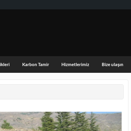
KISEHIR DOGA AKTIVITELERI GRUBU
ikleri
Karbon Tamir
Hizmetlerimiz
Bize ulaşın