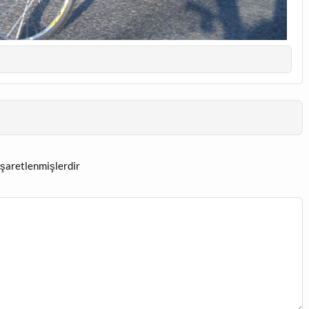
işaretlenmişlerdir