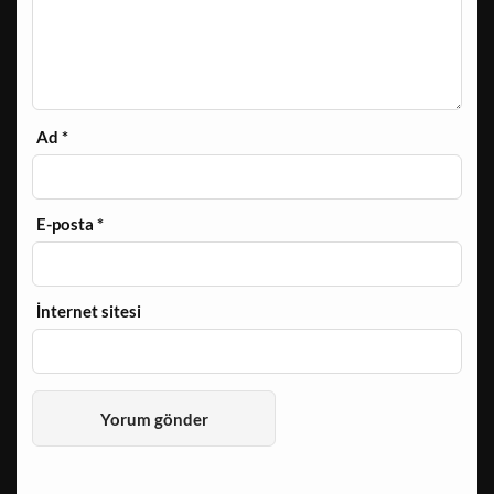
Ad
*
E-posta
*
İnternet sitesi