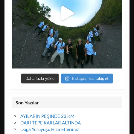
Instagram'da takip et
Daha fazla yükle
Son Yazılar
AYILARIN PEŞİNDE 23 KM
DARI TEPE KARLAR ALTINDA
Doğa Yürüyüşü Hizmetlerimiz