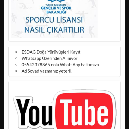
ESDAG Doğa Yürüyüşleri Kayıt
Whatsapp Üzerinden Alınıyor
05542378865 nolu WhatsApp hattımıza
Ad Soyad yazmanız yeterli.