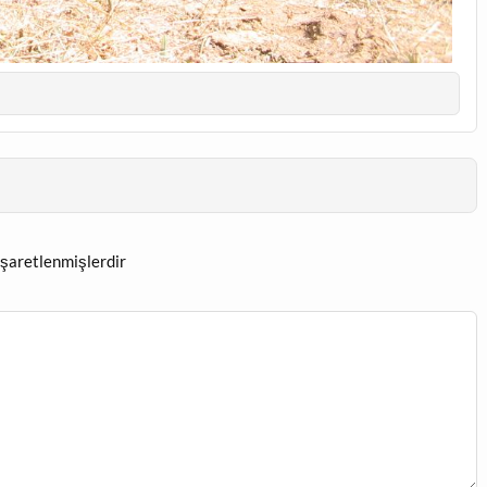
işaretlenmişlerdir