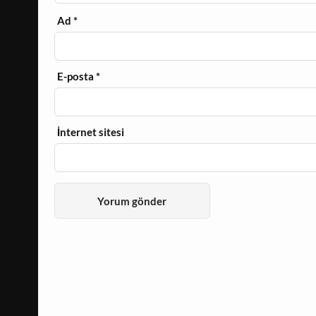
Ad
*
E-posta
*
İnternet sitesi