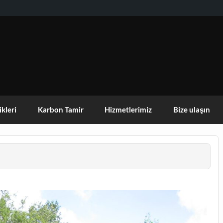
KISEHIR DOGA AKTIVITELERI GRUBU
ikleri
Karbon Tamir
Hizmetlerimiz
Bize ulaşın