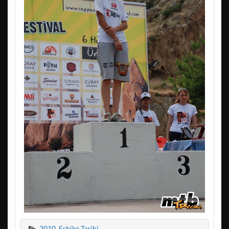
2010
,
Esbike Tarihi