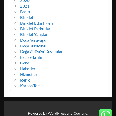
2020
2021
Basın
Bisiklet
Bisiklet Etkinlikleri
Bisiklet Parkurları
Bisiklet Yarışları
Doğa Yürüyüşü
Doğa Yürüyüşü
DoğaYürüyüşüDuyurular
Esbike Tarihi
Genel
Haberler
Hizmetler
İçerik
Karbon Tamir
Powered by
WordPress
and
Courage
.