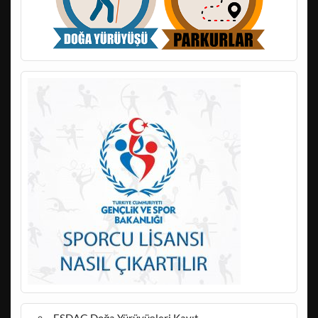
ESDAG Doğa Yürüyüşleri Kayıt