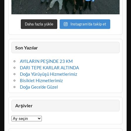
Instagram'da takip et
Daha fazla yükle
Son Yazılar
AYILARIN PEŞİNDE 23 KM
DARI TEPE KARLAR ALTINDA
Doğa Yürüyüşü Hizmetlerimiz
Bisiklet Hizmetlerimiz
Doğa Gece’de Güzel
Arşivler
Arşivler