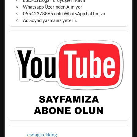
Whatsapp Üzerinden Alınıyor
05542378865 nolu WhatsApp hattımıza
Ad Soyad yazmanız yeterli.
esdagtrekking