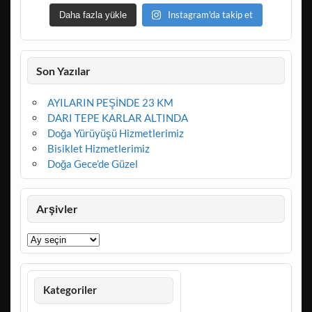
Instagram'da takip et
Daha fazla yükle
Son Yazılar
AYILARIN PEŞİNDE 23 KM
DARI TEPE KARLAR ALTINDA
Doğa Yürüyüşü Hizmetlerimiz
Bisiklet Hizmetlerimiz
Doğa Gece’de Güzel
Arşivler
Arşivler
Kategoriler