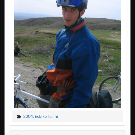
2004
,
Esbike Tarihi