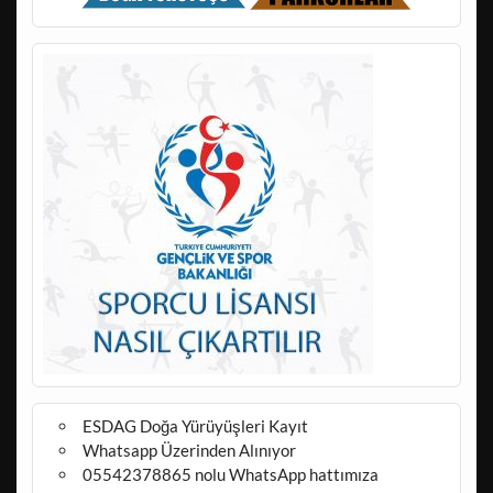
ESDAG Doğa Yürüyüşleri Kayıt
Whatsapp Üzerinden Alınıyor
05542378865 nolu WhatsApp hattımıza