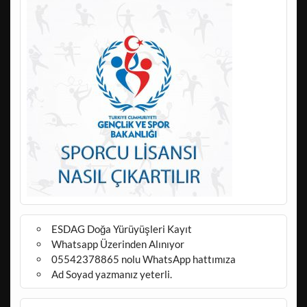
ESDAG Doğa Yürüyüşleri Kayıt
Whatsapp Üzerinden Alınıyor
05542378865 nolu WhatsApp hattımıza
Ad Soyad yazmanız yeterli.