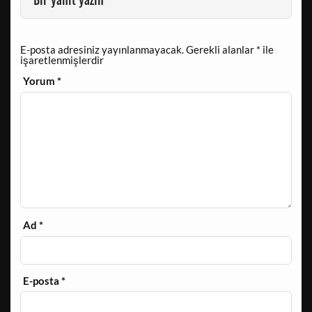
Bir yanıt yazın
E-posta adresiniz yayınlanmayacak.
Gerekli alanlar
*
ile
işaretlenmişlerdir
Yorum
*
Ad
*
E-posta
*