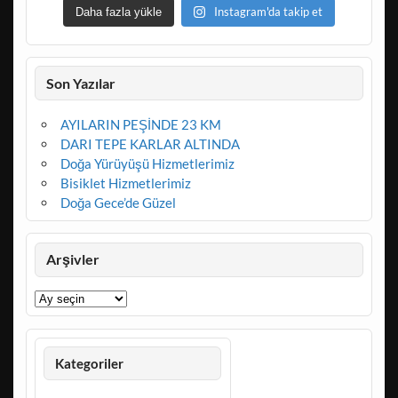
Instagram'da takip et
Daha fazla yükle
Son Yazılar
AYILARIN PEŞİNDE 23 KM
DARI TEPE KARLAR ALTINDA
Doğa Yürüyüşü Hizmetlerimiz
Bisiklet Hizmetlerimiz
Doğa Gece’de Güzel
Arşivler
Arşivler
Kategoriler