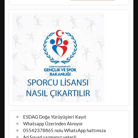
ESDAG Doğa Yürüyüşleri Kayıt
Whatsapp Üzerinden Alınıyor
05542378865 nolu WhatsApp hattımıza
Ad Soyad yazmanız yeterli.