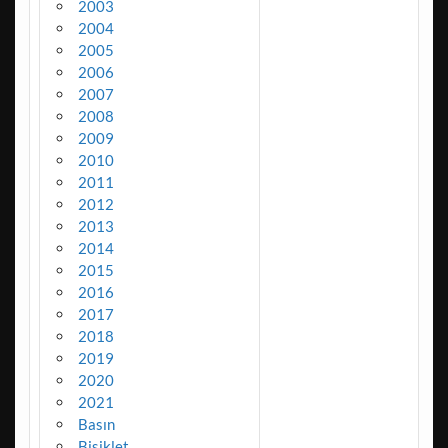
2003
2004
2005
2006
2007
2008
2009
2010
2011
2012
2013
2014
2015
2016
2017
2018
2019
2020
2021
Basın
Bisiklet