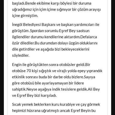
başladı.Bende ekibime karşı böylesi bir duruma
uğradığımız için içim içime sığmıyor bir çözüm arayışı
içine girmiştim.
İnegöl Belediyesi Başkanı ve başkan yardımcıları ile
görüştüm .Spordan sorumlu Eşref Bey saolsun
ilgilendiler durumu kendilerine aktardım.Defalarca
özür dilediler.Bu durumdan dolayı üzgün olduklarını
dile getirdiler ve aşağıda bizi bekleyeceklerini
söylediler.
Engin ile görüştükten sonra otobüsler geldi.Bir
otobüse 70 kişi sığıştık ve virajlı yolda epey yıprandık
etkinlik sonrası buda bir darbe oldu bizlere.Sayıya
göre otobüsü bile ayarlayamayan bir lidere
sahiptik.Neyse aşağıya indik tesislere geldik.Ali Bey
ve Eşref Bey bizi karşıladı.
Sıcak yemek beklerken kuru kurabiye ve çay görmek
hepimizi hüsrana uğratmıştı ancak Eşref Beyin bu