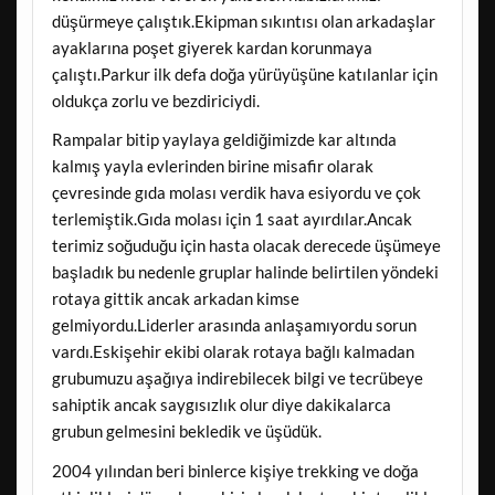
düşürmeye çalıştık.Ekipman sıkıntısı olan arkadaşlar
ayaklarına poşet giyerek kardan korunmaya
çalıştı.Parkur ilk defa doğa yürüyüşüne katılanlar için
oldukça zorlu ve bezdiriciydi.
Rampalar bitip yaylaya geldiğimizde kar altında
kalmış yayla evlerinden birine misafir olarak
çevresinde gıda molası verdik hava esiyordu ve çok
terlemiştik.Gıda molası için 1 saat ayırdılar.Ancak
terimiz soğuduğu için hasta olacak derecede üşümeye
başladık bu nedenle gruplar halinde belirtilen yöndeki
rotaya gittik ancak arkadan kimse
gelmiyordu.Liderler arasında anlaşamıyordu sorun
vardı.Eskişehir ekibi olarak rotaya bağlı kalmadan
grubumuzu aşağıya indirebilecek bilgi ve tecrübeye
sahiptik ancak saygısızlık olur diye dakikalarca
grubun gelmesini bekledik ve üşüdük.
2004 yılından beri binlerce kişiye trekking ve doğa