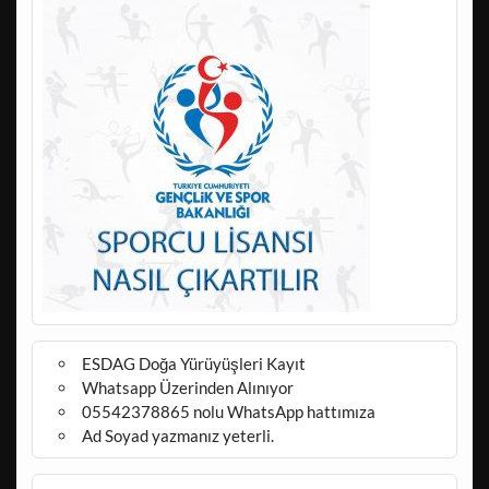
ESDAG Doğa Yürüyüşleri Kayıt
Whatsapp Üzerinden Alınıyor
05542378865 nolu WhatsApp hattımıza
Ad Soyad yazmanız yeterli.