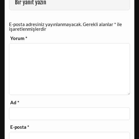
Bir yanıt yazın
E-posta adresiniz yayınlanmayacak.
Gerekli alanlar
*
ile
işaretlenmişlerdir
Yorum
*
Ad
*
E-posta
*