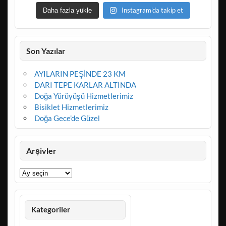
Instagram'da takip et
Daha fazla yükle
Son Yazılar
AYILARIN PEŞİNDE 23 KM
DARI TEPE KARLAR ALTINDA
Doğa Yürüyüşü Hizmetlerimiz
Bisiklet Hizmetlerimiz
Doğa Gece’de Güzel
Arşivler
Arşivler
Kategoriler