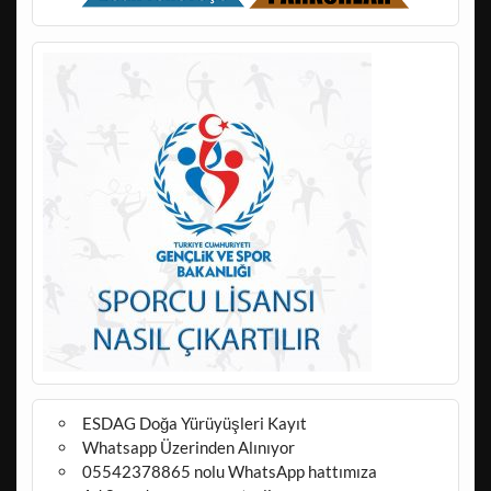
ESDAG Doğa Yürüyüşleri Kayıt
Whatsapp Üzerinden Alınıyor
05542378865 nolu WhatsApp hattımıza