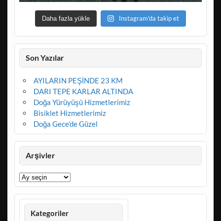
Instagram'da takip et
Daha fazla yükle
Son Yazılar
AYILARIN PEŞİNDE 23 KM
DARI TEPE KARLAR ALTINDA
Doğa Yürüyüşü Hizmetlerimiz
Bisiklet Hizmetlerimiz
Doğa Gece’de Güzel
Arşivler
Arşivler
Kategoriler