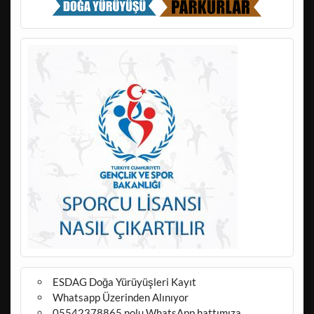
ESDAG Doğa Yürüyüşleri Kayıt
Whatsapp Üzerinden Alınıyor
05542378865 nolu WhatsApp hattımıza