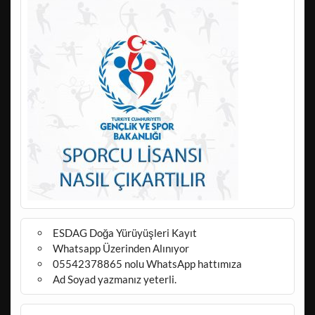
ESDAG Doğa Yürüyüşleri Kayıt
Whatsapp Üzerinden Alınıyor
05542378865 nolu WhatsApp hattımıza
Ad Soyad yazmanız yeterli.