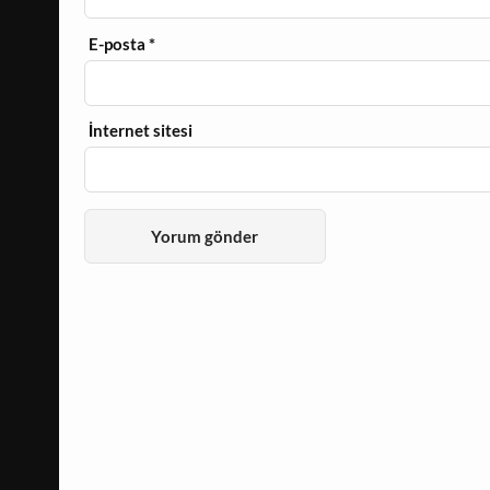
E-posta
*
İnternet sitesi