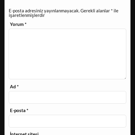
E-posta adresiniz yayınlanmayacak.
Gerekli alanlar
*
ile
işaretlenmişlerdir
Yorum
*
Ad
*
E-posta
*
İnternet sitesi