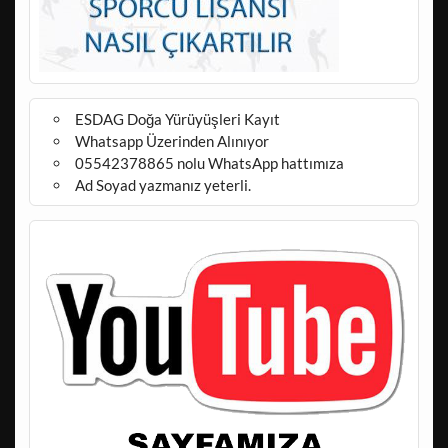
ESDAG Doğa Yürüyüşleri Kayıt
Whatsapp Üzerinden Alınıyor
05542378865 nolu WhatsApp hattımıza
Ad Soyad yazmanız yeterli.